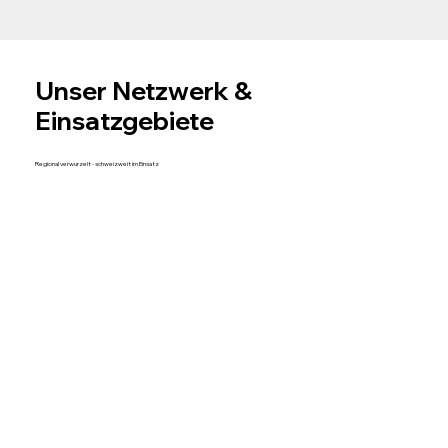
Unser Netzwerk &
Einsatzgebiete
Regional verwurzelt - schweizweit im Einsatz