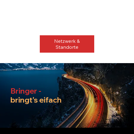
Netzwerk &
Standorte
Bringer -
bringt's eifach